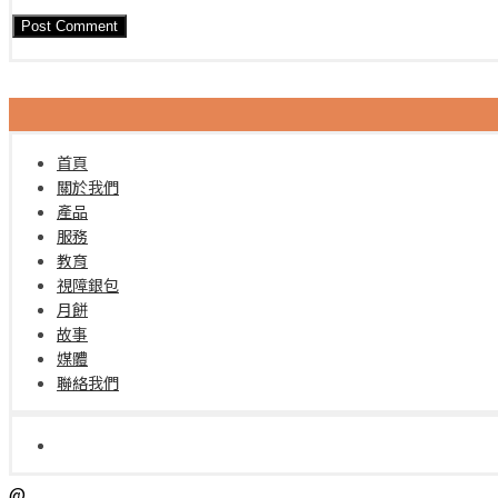
首頁
關於我們
產品
服務
教育
視障銀包
月餅
故事
媒體
聯絡我們
@