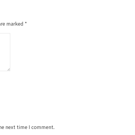
 are marked
*
the next time I comment.