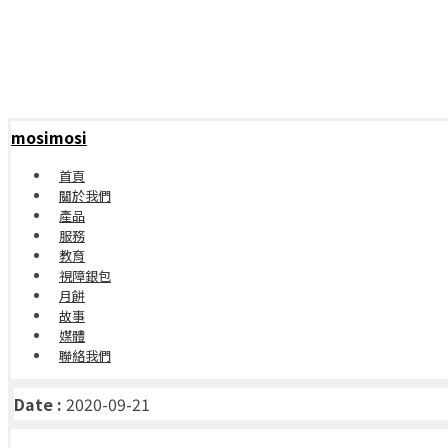
mosimosi
首頁
關於我們
產品
服務
教育
視障銀包
月餅
故事
媒體
聯絡我們
Date :
2020-09-21