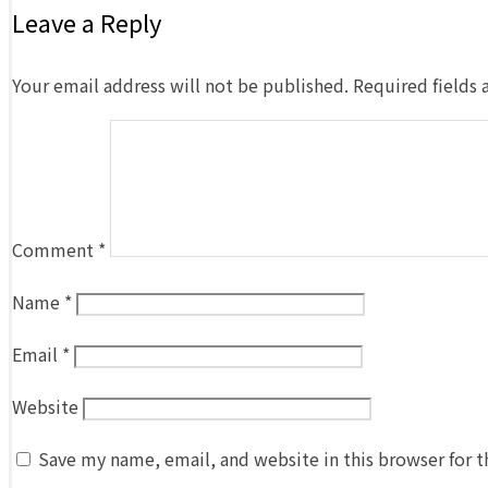
Leave a Reply
Your email address will not be published.
Required fields
Comment
*
Name
*
Email
*
Website
Save my name, email, and website in this browser for 