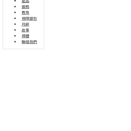
產品
服務
教育
視障銀包
月餅
故事
媒體
聯絡我們