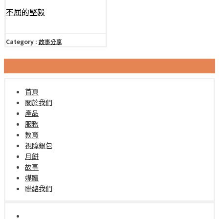
不屈的堅毅
Category :
故事分享
首頁
關於我們
產品
服務
教育
視障銀包
月餅
故事
媒體
聯絡我們