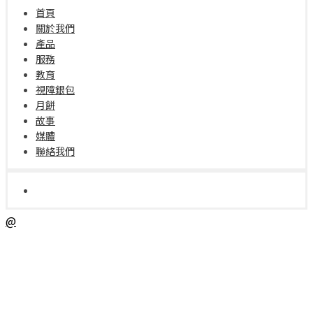
首頁
關於我們
產品
服務
教育
視障銀包
月餅
故事
媒體
聯絡我們
@