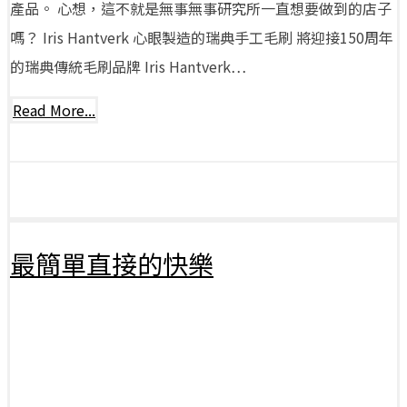
產品。 心想，這不就是無事無事研究所一直想要做到的店子
嗎？ Iris Hantverk 心眼製造的瑞典手工毛刷 將迎接150周年
的瑞典傳統毛刷品牌 Iris Hantverk…
Read More...
最簡單直接的快樂