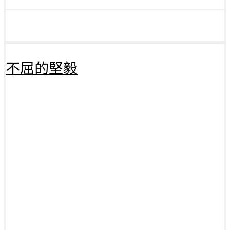
不屈的堅毅