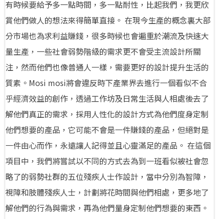
有時候要給予多一點時間，多一點耐性，比起我們，我更欣
賞他們做人的想法來得簡單直接。 在現今生產的概念裏大部
分市場也為求利益賺錢，很多時候也會遍重於潮流及快速大
量生產，一些社會弱勢階級的需求更不會受主流設計所關
注，然而他們也像普通人一樣，需要更好的設計提升生活的
質素。Mosi mosi將會違反時下產業界去進行一個看似不合
乎經濟效益的創作，透過工作坊及日常生活與人相處後去了
解他們真正的需求，採用人性化的設計方式為他們度身定制
他們想要的產品，它可能不會是一件賺錢的產品，但絕對是
一件由心而作，永遠讓人記得並且心靈滿足的產品。 在這個
項目中，我們將嘗試以不同的方式去為到一班看似被社會忽
略了的弱勢社群的五位殘疾人士作設計，當中分別為智障，
視障和肢體殘疾人士，計劃將花時間與他們相處，更多地了
解他們的行為與需求，再為他們量身定制他們想要的東西。