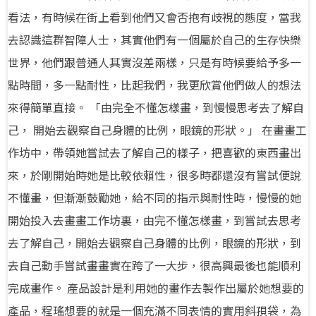
看法，有時候在街上看到他們又會否抱有歧視的態度，當我
去認識這群智障人士，其實他們有一個屬於自己的生存快樂
世界，他們跟普通人其實沒差兩樣，只是有時候要給予多一
點時間，多一點耐性，比起我們，我更欣賞他們做人的想法
來得簡單直接。 「由完全不懂怎樣畫，到慢慢思考去了解自
己， 開始去觀察自己身體的比例，眼鏡的形狀。」 在畫畫工
作坊中，帶領她嘗試去了解自己的樣子，把喜歡的東西畫出
來，於剛開始時她是比較依賴性，很多時都還沒有嘗試便說
不懂畫，但漸漸鼓勵她，給不同的指示與耐性時，慢慢的她
開始投入去畫畫工作坊裏，由完不懂怎樣畫，到嘗試去思考
去了解自己，開始去觀察自己身體的比例，眼鏡的形狀，到
去自己動手嘗試畫畫實在跨了一大步，很高興最後也能順利
完成畫作。 產品設計是利用她的畫作去製作出屬於她想要的
產品，程瑤想要的就是一個充滿不同表情的實用斜孭袋，為