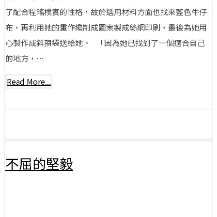
了配合程瑤樸實的性格，故於選用材料方面也找來藍色牛仔
布，再利用她的畫作編制成圖案製成絲網印刷，最後為她用
心製作成斜孭袋送給她。 「因為她已找到了一個適合自己
的地方，…
Read More...
不屈的堅毅