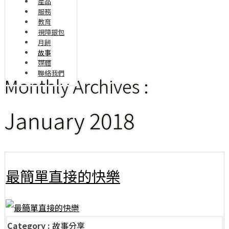
產品
服務
教育
視障銀包
月餅
故事
媒體
聯絡我們
Monthly Archives :
January 2018
最簡單直接的快樂
Category :
故事分享