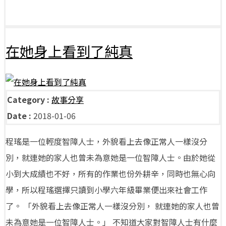
在她身上看到了純真
Category :
故事分享
Date :
2018-01-06
程瑤是一位輕度智障人士，外貌看上去像正常人一樣沒分
別，就連她的家人也曾未為意她是一位智障人士。由於她從
小到大成績也不好，所有的作業也份外耕辛，同時也無心向
學，所以程瑤選擇只讀到小學六年級畢業便出來社會工作
了。 「外貌看上去像正常人一樣沒分別， 就連她的家人也曾
未為意她是一位智障人士。」 不知道大家對智障人士有什麼