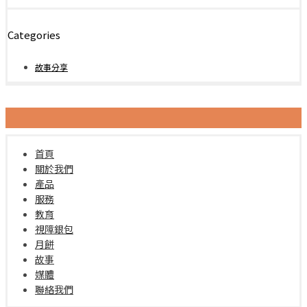
Categories
故事分享
首頁
關於我們
產品
服務
教育
視障銀包
月餅
故事
媒體
聯絡我們